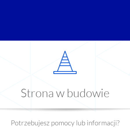
Strona w budowie
Potrzebujesz pomocy lub informacji?